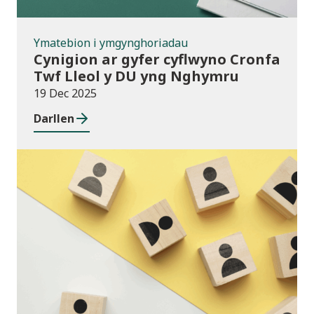
Ymatebion i ymgynghoriadau
Cynigion ar gyfer cyflwyno Cronfa
Twf Lleol y DU yng Nghymru
19 Dec 2025
Darllen
Cyhoeddiadau