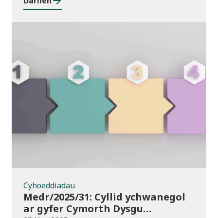
Darllen
Cyhoeddiadau
Cyhoeddiadau
Medr/2025/31: Cyllid ychwanegol
ar gyfer Cymorth Dysgu