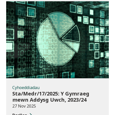
Cyhoeddiadau
Cyhoeddiadau
Sta/Medr/17/2025: Y Gymraeg
mewn Addysg Uwch, 2023/24
27 Nov 2025