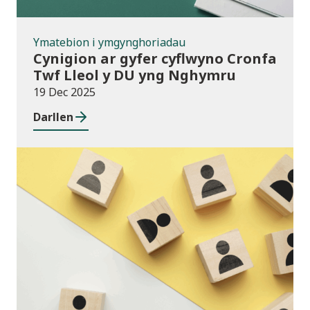
Ymatebion i ymgynghoriadau
Cynigion ar gyfer cyflwyno Cronfa
Twf Lleol y DU yng Nghymru
19 Dec 2025
Darllen
Cyhoeddiadau