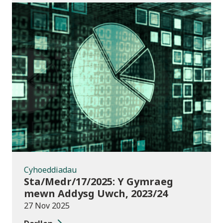
Cyhoeddiadau
Cyhoeddiadau
Sta/Medr/17/2025: Y Gymraeg
mewn Addysg Uwch, 2023/24
27 Nov 2025