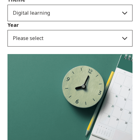
Digital learning
Year
Please select
Ymatebion i
ymgynghoriadau