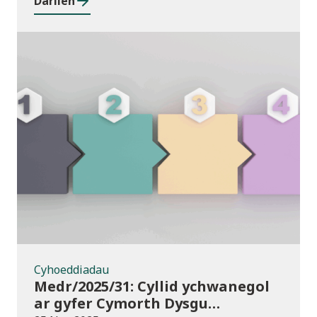
Darllen
Cyhoeddiadau
Cyhoeddiadau
Medr/2025/31: Cyllid ychwanegol
ar gyfer Cymorth Dysgu