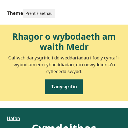
Theme
Prentisiaethau
Rhagor o wybodaeth am
waith Medr
Gallwch danysgrifio i ddiweddariadau i fod y cyntaf i
wybod am ein cyhoeddiadau, ein newyddion a’n
cyfleoedd swydd.
Tanysgrifio
Hafan
Cymdeithas