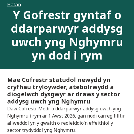
Hafan
Y Gofrestr gyntaf o
ddarparwyr addysg
uwch yng Nghymru
yn dod i rym
Mae Cofrestr statudol newydd yn
cryfhau tryloywder, atebolrwydd a
diogelwch dysgwyr ar draws y sector
addysg uwch yng Nghymru
Daw Cofrestr Medr o ddarparwyr addysg uwch yng
Nghymru i rym ar 1 Awst 2026, gan nodi carreg filltir
allweddol yn y gwaith o reoleiddio’n effeithiol y
sector trydyddol yng Nghymru.