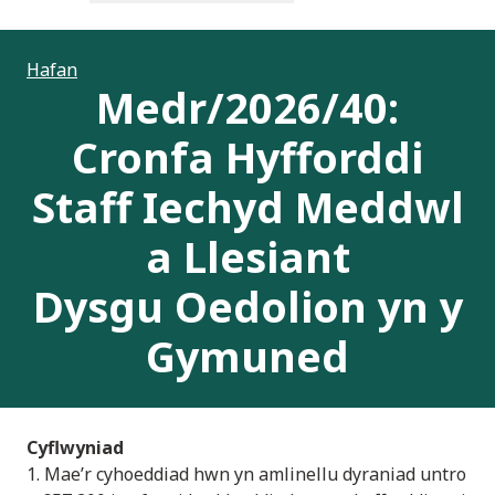
Hafan
Medr/2026/40:
Cronfa Hyfforddi
Staff Iechyd Meddwl
a Llesiant
Dysgu Oedolion yn y
Gymuned
Cyflwyniad
1. Mae’r cyhoeddiad hwn yn amlinellu dyraniad untro