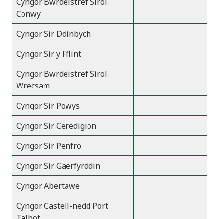
Cyngor Bwrdeistref Sirol
Conwy
Cyngor Sir Ddinbych
Cyngor Sir y Fflint
Cyngor Bwrdeistref Sirol
Wrecsam
Cyngor Sir Powys
Cyngor Sir Ceredigion
Cyngor Sir Penfro
Cyngor Sir Gaerfyrddin
Cyngor Abertawe
Cyngor Castell-nedd Port
Talbot