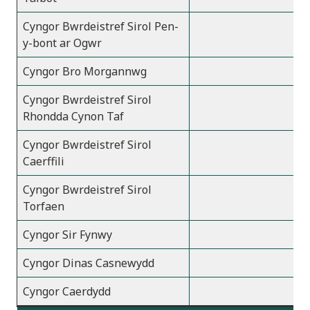
Cyngor Bwrdeistref Sirol Pen-
y-bont ar Ogwr
Cyngor Bro Morgannwg
Cyngor Bwrdeistref Sirol
Rhondda Cynon Taf
Cyngor Bwrdeistref Sirol
Caerffili
Cyngor Bwrdeistref Sirol
Torfaen
Cyngor Sir Fynwy
Cyngor Dinas Casnewydd
Cyngor Caerdydd