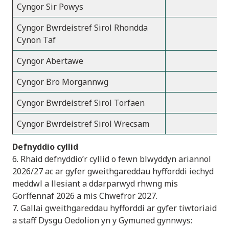
Cyngor Sir Powys
Cyngor Bwrdeistref Sirol Rhondda
Cynon Taf
Cyngor Abertawe
Cyngor Bro Morgannwg
Cyngor Bwrdeistref Sirol Torfaen
Cyngor Bwrdeistref Sirol Wrecsam
Defnyddio cyllid
6. Rhaid defnyddio’r cyllid o fewn blwyddyn ariannol
2026/27 ac ar gyfer gweithgareddau hyfforddi iechyd
meddwl a llesiant a ddarparwyd rhwng mis
Gorffennaf 2026 a mis Chwefror 2027.
7. Gallai gweithgareddau hyfforddi ar gyfer tiwtoriaid
a staff Dysgu Oedolion yn y Gymuned gynnwys: