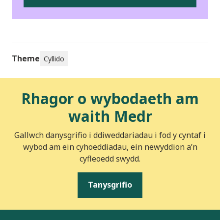
Theme
Cyllido
Rhagor o wybodaeth am
waith Medr
Gallwch danysgrifio i ddiweddariadau i fod y cyntaf i
wybod am ein cyhoeddiadau, ein newyddion a’n
cyfleoedd swydd.
Tanysgrifio