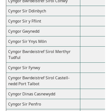
Cyngor Bwrdeistref Sirol Conwy
Cyngor Sir Ddinbych
Cyngor Sir y Fflint
Cyngor Gwynedd
Cyngor Sir Ynys Môn
Cyngor Bwrdeistref Sirol Merthyr
Tudful
Cyngor Sir Fynwy
Cyngor Bwrdeistref Sirol Castell-
nedd Port Talbot
Cyngor Dinas Casnewydd
Cyngor Sir Penfro