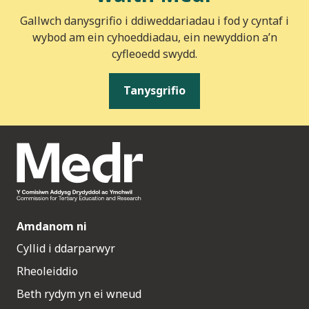
Gallwch danysgrifio i ddiweddariadau i fod y cyntaf i
wybod am ein cyhoeddiadau, ein newyddion a’n
cyfleoedd swydd.
Tanysgrifio
Amdanom ni
Cyllid i ddarparwyr
Rheoleiddio
Beth rydym yn ei wneud