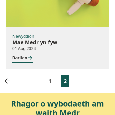
Newyddion
Mae Medr yn fyw
01 Aug 2024
Darllen
1
2
Rhagor o wybodaeth am
waith Medr