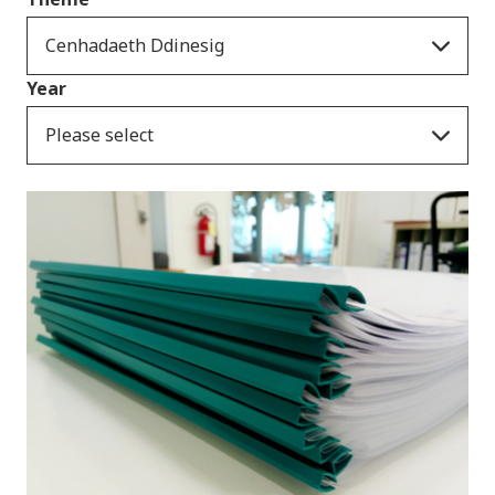
Cenhadaeth Ddinesig
Year
Please select
Cyhoeddiadau