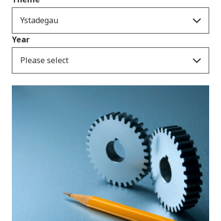
Ystadegau
Year
Please select
Cyhoeddiadau