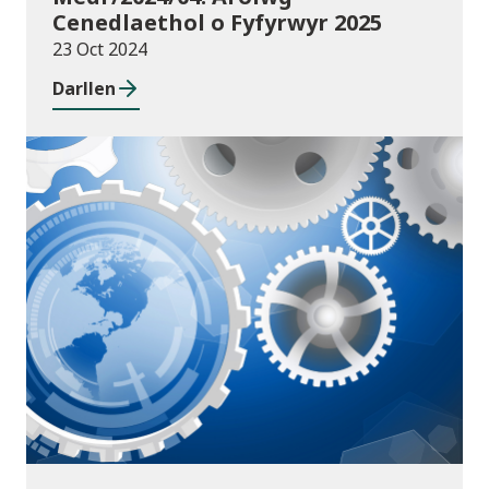
Cenedlaethol o Fyfyrwyr 2025
23 Oct 2024
Darllen
Cyhoeddiadau