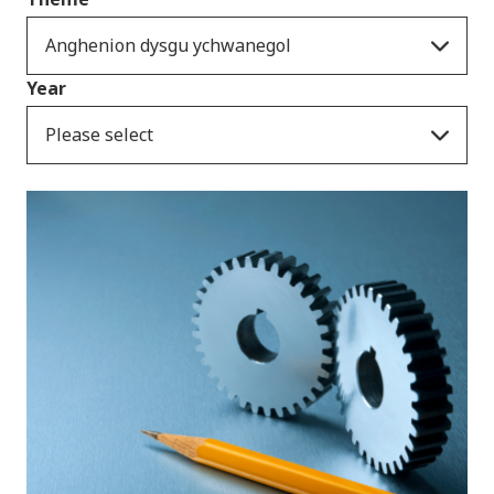
Anghenion dysgu ychwanegol
Year
Please select
Cyhoeddiadau