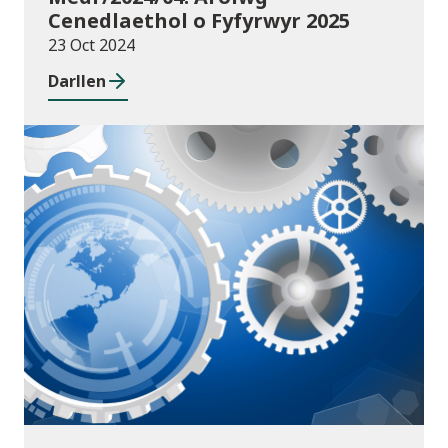
Cenedlaethol o Fyfyrwyr 2025
23 Oct 2024
Darllen
Cyhoeddiadau