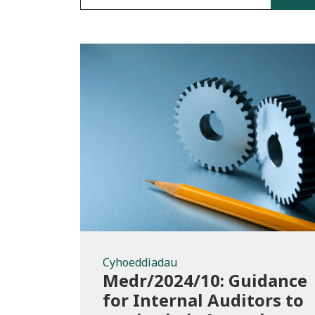
Cyhoeddiadau
Cyhoeddiadau
Medr/2024/10: Guidance
for Internal Auditors to