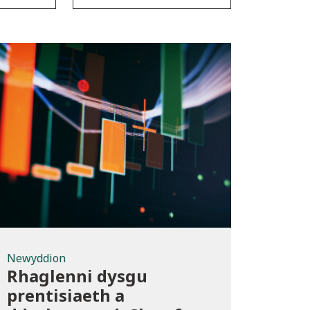
Newyddion
Newyddion
Rhaglenni dysgu
prentisiaeth a