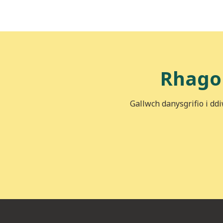
Rhago
Gallwch danysgrifio i dd